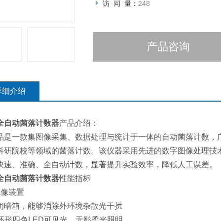
访 问 量：
248
产品咨询
详细介绍
全自动菌落计数器
产品介绍：
品是一款集图像采集、数据处理与统计于一体的自动菌落计数，
科研院校等领域的菌落计数。该仪器采用先进的数字图像处理技
快速、准确、全自动计数，显著提升实验效率，降低人工误差。
全自动菌落计数器
性能指标
成像装置
闭暗箱，能够消除外环境杂散光干扰
0°环形四色LED可见光，无影柔光照明