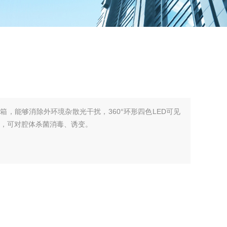
箱，能够消除外环境杂散光干扰，360°环形四色LED可见
灯，可对腔体杀菌消毒、诱变。