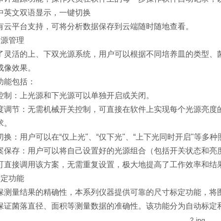
中英文双语显示，一键切换
有云平台支持，可将分析数据保存到云端随时随地查看。
光源管理
了灵活的上、下双光源系统，用户可以根据不同培养皿的类型、
成像效果。
功能包括：
控制：上光源和下光源可以单独开启或关闭。
度调节：无需机械开关控制，可直接在软件上实现每个光源亮度
求。
切换：用户可以在“仅上光"、“仅下光"、“上下光同时开启"等多
案保存：用户可以将自己设置好的光源组合（包括开关状态和亮
可直接调用该方案，无需重复设置，极大地提高了工作效率和结
标定功能
保测量结果的精确性，本系列仪器提供可靠的尺寸标定功能，将
保证菌落直径、面积等测量数据的准确性。该功能分为自动标定