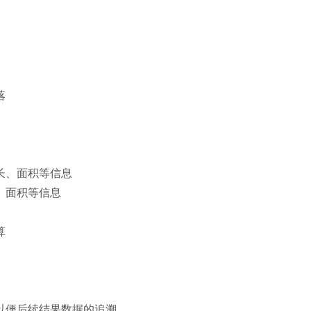
落
长、面积等信息
、面积等信息
算
以便后续结果数据的追溯