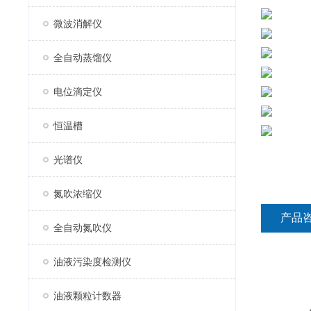
微波消解仪
全自动蒸馏仪
电位滴定仪
恒温槽
光谱仪
氮吹浓缩仪
产品
全自动氮吹仪
油液污染度检测仪
油液颗粒计数器