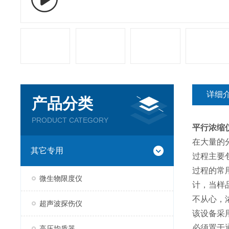
详细
产品分类
PRODUCT CATEGORY
平行浓缩
在大量的
其它专用
过程主要
过程的常
微生物限度仪
计，当样
不从心，
超声波探伤仪
该设备采
必须置于
高压均质器