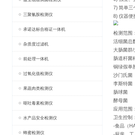
7) 简
三聚氰胺检测仪
8) 仪
承诺达标合格证一体机
检测范围
活细菌总
杂质度过滤机
大肠菌群/大
肠道杆菌
前处理一体机
铜绿假单
过氧化值检测仪
沙门氏菌
李斯特菌
果蔬肉类检测仪
肠球菌
酵母菌
呕吐毒素检测仪
应用范围
卫生控制
水产品安全检测仪
-食品（H
蜂蜜检测仪
-厨房、工