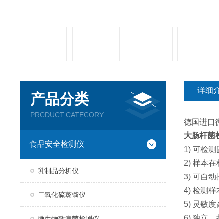
详细
产品分类
PRODUCT CATEGORY
德国进口
大肠杆菌
食品安全检测仪
1) 可
2) 样
乳制品分析仪
3) 可自
4) 检测
二氧化硫蒸馏仪
5) 灵敏
6) 独立
微生物致病菌检测仪