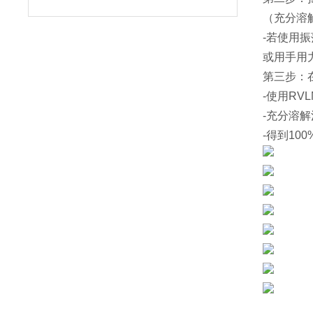
（充分溶
-若使用
或用手用
第三步：
-使用RV
-充分溶
-得到10