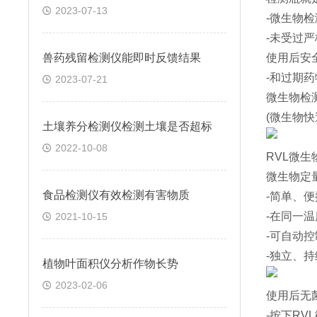
2023-07-13
-微生物
-未受过
兽药残留检测仪能即时反馈结果
使用后安
-和过期
2023-07-21
微生物检
(微生物快
土壤养分检测仪检测土壤是否超标
2022-10-08
RVL微
微生物定量
食品检测仪有效检测有害物质
-简单、便
-在同一
2021-10-15
-可自动
-独立、持
植物叶面积仪分析作物长势
2023-02-06
使用后无
-按下R