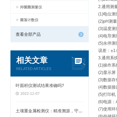
2.通用测
抑菌圈测量仪
(1)电位测
菌落计数仪
(2)pH测
(3)温度测
查看全部产品
(4)电导测
(5)永停测
误差：±1.
3.通用系
相关文章
(1)操作系统
RELATED ARTICLES
(2)显示
(3)数据存
叶面积仪测试结果准确吗?
(4)数据接
2022-12-07
(5)打印
(6)电源：AC
(7)使用环
土壤重金属检测仪：精准溯源，守护土壤生态与食品安全
(8)存储环