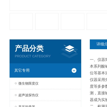
详细
产品分类
PRODUCT CATEGORY
一、仪器
本系列酸
其它专用
位等基本
仪器采用先
微生物限度仪
度等多参
测，直接
超声波探伤仪
器成为实
二、检测
高压均质器