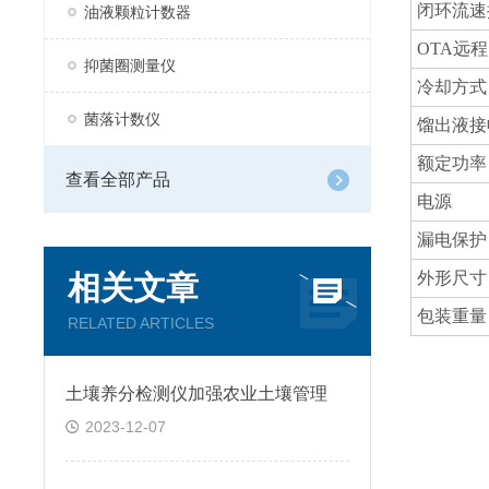
闭环流速
油液颗粒计数器
OTA远
抑菌圈测量仪
冷却方式
菌落计数仪
馏出液接
额定功率
查看全部产品
电源
漏电保护
外形尺寸
相关文章
包装重量
RELATED ARTICLES
土壤养分检测仪加强农业土壤管理
2023-12-07