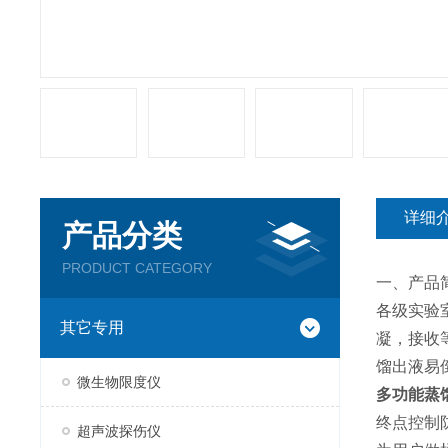
详细
产品分类
PRODUCT CATEGORY
一、产品
各级实验
其它专用
凝，接收
馏出液易
微生物限度仪
多功能蒸
终点控制
超声波探伤仪