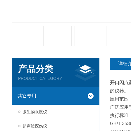
详细
产品分类
PRODUCT CATEGORY
开口闪点
的仪器。
其它专用
应用范围
广泛应用
微生物限度仪
执行标准
GB/T 
超声波探伤仪