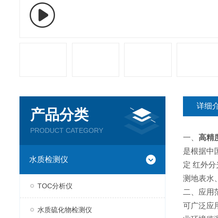
详细
产品分类
PRODUCT CATEGORY
一、
高精
是根据中国
水质检测仪
定 红外分
测地表水
TOC分析仪
二、应用
可广泛应
水质硫化物检测仪