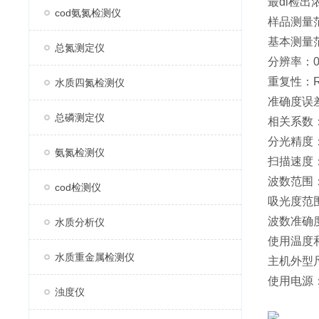
最di检出浓
cod氨氮检测仪
样品测量范
基本测量范围
总氮测定仪
分辨率：0.
重复性：RSD
水质四氮检测仪
准确度误差
总磷测定仪
相关系数：r
分光精度：
氨氮检测仪
扫描速度：
波数范围：31
cod检测仪
吸光度范围
波数准确度
水质分析仪
使用温度和
水质重金属检测仪
主机外型尺
使用电源：1
浊度仪