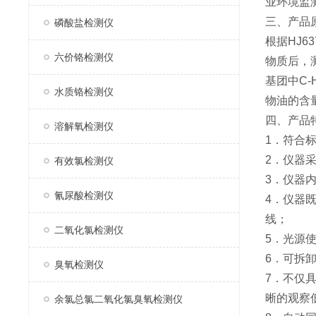
业环境监
三、产品
磷酸盐检测仪
根据HJ
六价铬检测仪
物质后，测
基团中C-
水质铬检测仪
物油的含
四、产品
溶解氧检测仪
1．符合
2．仪器
有效氯检测仪
3．仪器
氰尿酸检测仪
4．仪器
线；
二氧化氯检测仪
5．光源
6．可拆
臭氧检测仪
7．不仅
晰的观察
余氯总氯二氧化氯臭氧检测仪