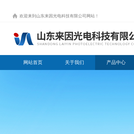
欢迎来到
山东来因光电科技有限公司网站
！
网站首页
关于我们
产品中心