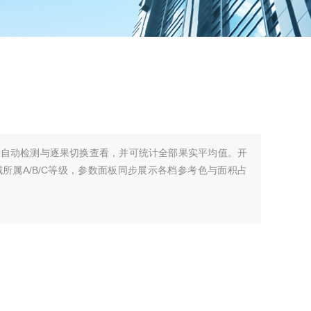
实自动检测与逐果切换查看，并可统计全部果实平均值。开
所属A/B/C等级，参数面板同步展示各档参考色与面积占