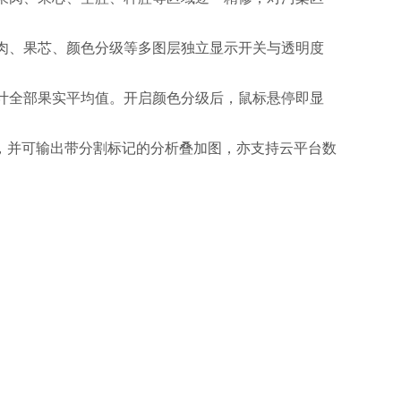
肉、果芯、颜色分级等多图层独立显示开关与透明度
计全部果实平均值。开启颜色分级后，鼠标悬停即显
。
表格，并可输出带分割标记的分析叠加图，亦支持云平台数