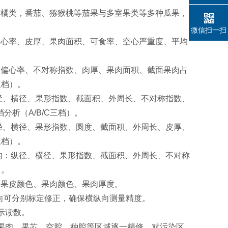
柑橘类，番茄、猕猴桃等茄果与多室果类等多种瓜果，
微信扫一扫
偏心率、皮厚、果肉面积、可食率、空心严重度、平均
、偏心率、不对称指数、肉厚、果肉面积、截面果肉占
三档）。
径、横径、果形指数、截面积、外周长、不对称指数、
析（A/B/C三档）。
径、横径、果形指数、圆度、截面积、外周长、皮厚、
三档）。
的：纵径、横径、果形指数、截面积、外周长、不对称
）。
，果皮颜色、果肉颜色、果肉厚度。
向可分别标定修正，确保横纵向测量精度。
示读数。
果肉、果芯、空腔、种腔等区域逐一精修，对污染区