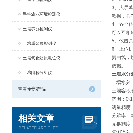
3、大屏
手持农业环境检测仪
数据，具
4、各个
土壤养分检测仪
可以互相
5、仪器
土壤重金属检测仪
6、上位
据曲线，
土壤氧化还原电位仪
依据。
土壤团粒分析仪
土壤水分
土壤水分
查看全部产品
土壤容积
范围：0-1
测量精度：
分辨率：0
相关文章
互换精度：
RELATED ARTICLES
复测误差：