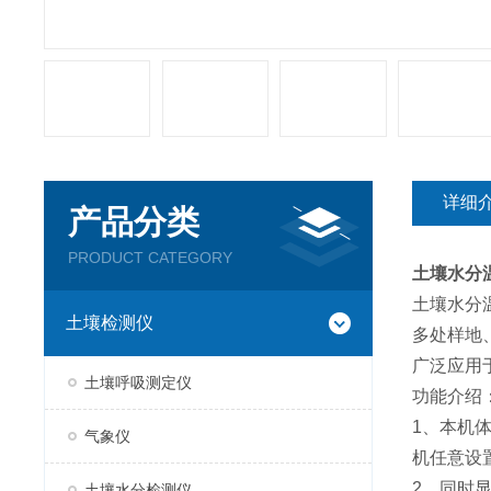
详细
产品分类
PRODUCT CATEGORY
土壤水分
土壤水分
土壤检测仪
多处样地
广泛应用
土壤呼吸测定仪
功能介绍
1、本机
气象仪
机任意设
2、同时
土壤水分检测仪