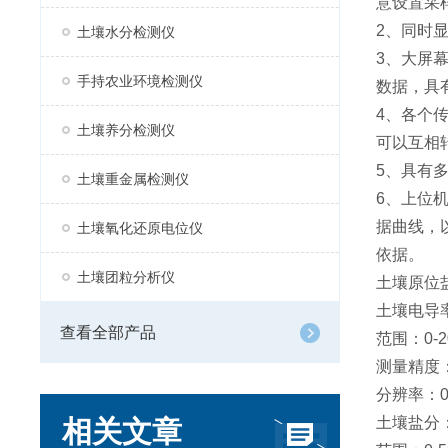
意设置采
2、同时
土壤水分检测仪
3、大屏
手持农业环境检测仪
数据，具
4、各个
土壤养分检测仪
可以互相
5、具有
土壤重金属检测仪
6、上位
据曲线，
土壤氧化还原电位仪
依据。
土壤团粒分析仪
土壤原位
土壤电导
查看全部产品
范围：0-20
测量精度：0
分辨率：0-1
土壤盐分
相关文章