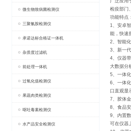
广泛应用
检疫部门
微生物致病菌检测仪
功能特点
三聚氰胺检测仪
1、安卓
能，快速
承诺达标合格证一体机
2、智能
3、新一
杂质度过滤机
4、仪器
大数据分
前处理一体机
5、一体
过氧化值检测仪
6、一体
口直观显
果蔬肉类检测仪
7、胶体
8、食品
呕吐毒素检测仪
9、内置
可在仪器
水产品安全检测仪