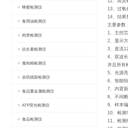
12、高
蜂蜜检测仪
13、过
14、结
食用油检测仪
主要参数
1、主控芯
肉类检测仪
2、显示
3、直流
抗生素检测仪
4、双波
瘦肉精检测仪
并且所有
5、光源
农药残留检测仪
6、智能
7、内置新
食品重金属检测仪
8、不间
9、样本
ATP荧光检测仪
10、检
食品检测仪
11、检