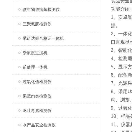
食品安全
功能介绍
微生物致病菌检测仪
1、安卓
三聚氰胺检测仪
据。
2、一体
承诺达标合格证一体机
口直观显
3、智能
杂质度过滤机
4、检测
5、显示
前处理一体机
6、配备
过氧化值检测仪
7、光源
8、采用
果蔬肉类检测仪
询、浏览
9、过氧
呕吐毒素检测仪
10、样
11、仪
水产品安全检测仪