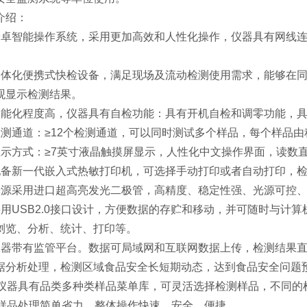
介绍：
安卓智能操作系统，采用更加高效和人性化操作，仪器具有网线连接
一体化便携式快检设备，满足现场及流动检测使用需求，能够在
观显示检测结果。
智能化程度高，仪器具有自检功能：具有开机自检和调零功能，
检测通道：≥12个检测通道，可以同时测试多个样品，每个样品
显示方式：≥7英寸液晶触摸屏显示，人性化中文操作界面，读数
配备新一代嵌入式热敏打印机，可选择手动打印或者自动打印，
光源采用进口超高亮发光二极管，高精度、稳定性强、光源可控
采用USB2.0接口设计，方便数据的存贮和移动，并可随时与计
浏览、分析、统计、打印等。
仪器带有监管平台。数据可局域网和互联网数据上传，检测结果
据分析处理，检测区域食品安全长短期动态，达到食品安全问题
、仪器具有品类多种类样品菜单库，可灵活选择检测样品，不同的
、样品处理简单省力，整体操作快速、安全、便捷。