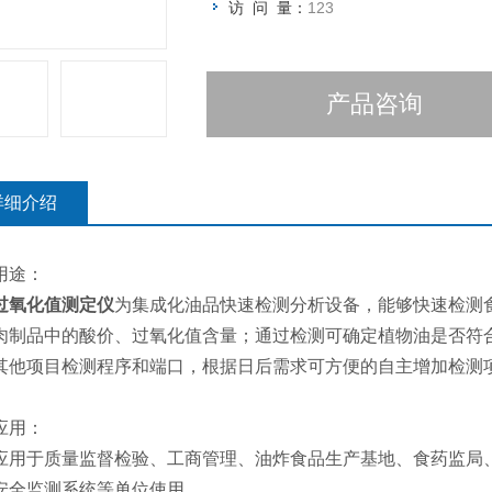
访 问 量：
123
产品咨询
详细介绍
用途：
过氧化值测定仪
为集成化油品快速检测分析设备，能够快速检测
肉制品中的酸价、过氧化值含量；通过检测可确定植物油是否符
其他项目检测程序和端口，根据日后需求可方便的自主增加检测
应用：
应用于质量监督检验、工商管理、油炸食品生产基地、食药监局
安全监测系统等单位使用。