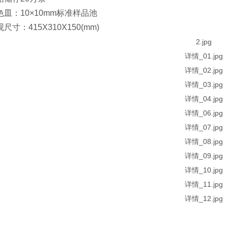
色皿：10×10mm标准样品池
尺寸：415X310X150(mm)