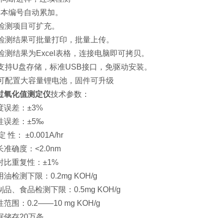
样本编号自动累加。
、检测项目可扩充。
、检测结果可批量打印，批量上传。
、检测结果为Excel表格，连接电脑即可拷贝。
、支持U盘存储，标准USB接口，免驱动安装。
、可配置大容量锂电池，固件可升级
过氧化值测定仪
技术参数：
度误差：±3%
性误差：±5‰
 性： ±0.001A/hr
准确度：<2.0nm
射比重复性：±1%
油检测下限：0.2mg KOH/g
品、食品检测下限：0.5mg KOH/g
范围：0.2——10 mg KOH/g
据储存20万条