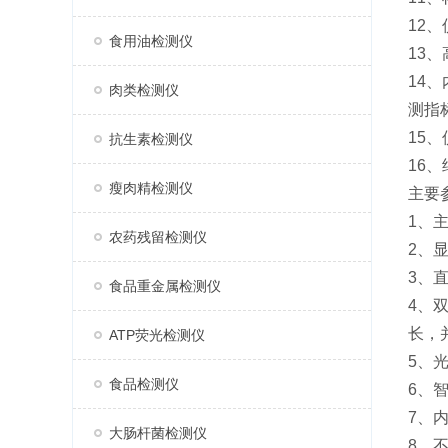
12
食用油检测仪
13
14
肉类检测仪
测指
15
抗生素检测仪
16
瘦肉精检测仪
主要
1、主
农药残留检测仪
2、
3、
食品重金属检测仪
4、
长，
ATP荧光检测仪
5、
食品检测仪
6、
7、
大肠杆菌检测仪
8、