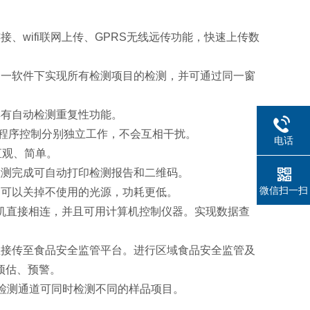
、wifi联网上传、GPRS无线远传功能，快速上传数
同一软件下实现所有检测项目的检测，并可通过同一窗
具有自动检测重复性功能。
由程序控制分别独立工作，不会互相干扰。
电话
直观、简单。
检测完成可自动打印检测报告和二维码。
微信扫一扫
、可以关掉不使用的光源，功耗更低。
算机直接相连，并且可用计算机控制仪器。实现数据查
直接传至食品安全监管平台。进行区域食品安全监管及
预估、预警。
检测通道可同时检测不同的样品项目。