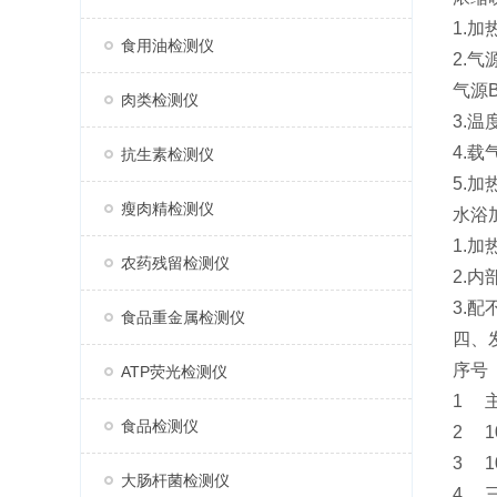
1.加
食用油检测仪
2.
气源B
肉类检测仪
3.温
4.载
抗生素检测仪
5.加
瘦肉精检测仪
水浴
1.加
农药残留检测仪
2.内
3.
食品重金属检测仪
四、
序
ATP荧光检测仪
1
食品检测仪
2 
3 
大肠杆菌检测仪
4 