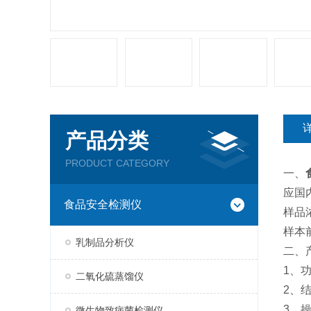
产品分类
PRODUCT CATEGORY
一、
应国
食品安全检测仪
样品
样本
乳制品分析仪
二、
1、
二氧化硫蒸馏仪
2、
3、
微生物致病菌检测仪