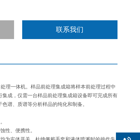
联系我们
前处理一体机。样品前处理集成箱将样本前处理过程中
行集成，仅需一台样品前处理集成箱设备即可完成所有
于色谱、质谱等分析样品的纯化和制备。
理。
腐蚀性、便携性。
作均为实体开关，杜绝佩戴手套和液体喷溅时的操作失