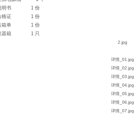
说明书 1 份
合格证 1 份
装箱单 1 份
仪器箱 1 只