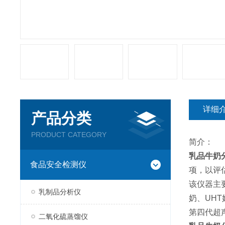
详细
产品分类
PRODUCT CATEGORY
简介：
乳品牛奶
食品安全检测仪
项，以评
该仪器主
乳制品分析仪
奶、UH
第四代超
二氧化硫蒸馏仪