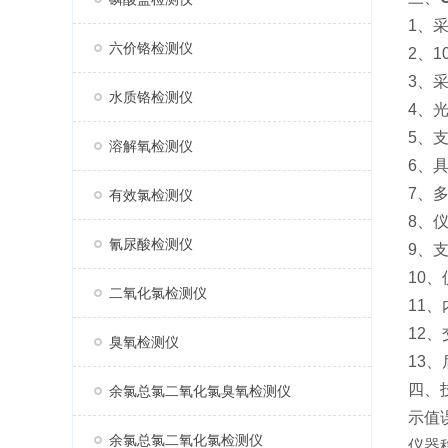
1、
六价铬检测仪
2、
3、
水质铬检测仪
4、
5、
溶解氧检测仪
6、
7、
有效氯检测仪
8、
氰尿酸检测仪
9、
10
二氧化氯检测仪
11
12
臭氧检测仪
13
四、
余氯总氯二氧化氯臭氧检测仪
示值
余氯总氯二氧化氯检测仪
仪器