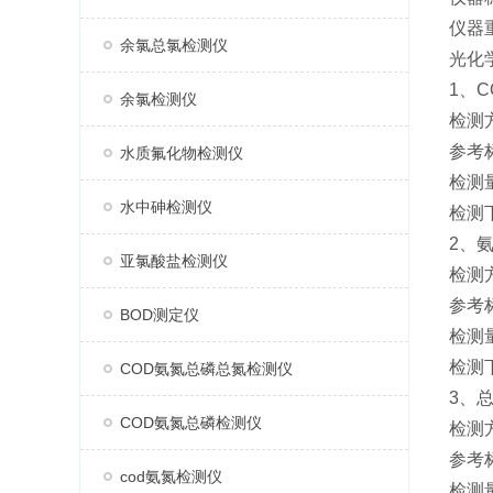
仪器
余氯总氯检测仪
光化学
1、C
余氯检测仪
检测
参考标
水质氟化物检测仪
检测量
水中砷检测仪
检测下
2、
亚氯酸盐检测仪
检测
参考标
BOD测定仪
检测量
检测下
COD氨氮总磷总氮检测仪
3、
COD氨氮总磷检测仪
检测
参考标
cod氨氮检测仪
检测量