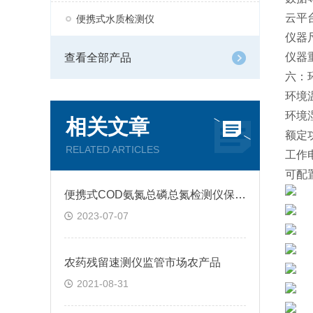
云平
便携式水质检测仪
仪器尺寸
仪器
查看全部产品
六：
环境温
环境
相关文章
额定
RELATED ARTICLES
工作电
可配
便携式COD氨氮总磷总氮检测仪保护水资源环境
2023-07-07
农药残留速测仪监管市场农产品
2021-08-31