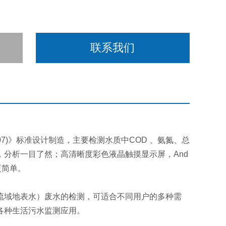
联系我们
2007)》标准设计制造，主要检测水质中COD 、氨氮、总
分析一目了然；高清晰度彩色液晶触摸显示屏，And
更简单。
流域地表水）废水的检测，可适合不同用户的多种需
各种生活污水监测应用。