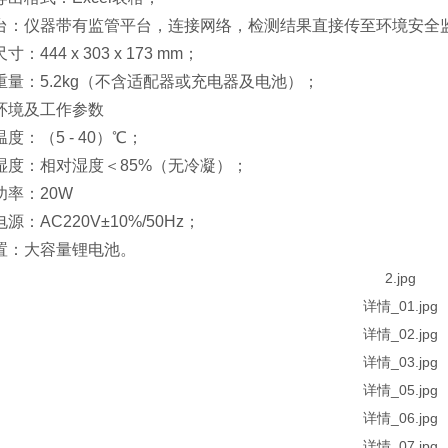
台：仪器带有监管平台，连接网络，检测结果直接传至环境安全
：444 x 303 x 173 mm；
重量：5.2kg（不含适配器或充电器及电池）；
环境及工作参数
度：（5 - 40）℃；
湿度：相对湿度＜85%（无冷凝）；
功率：20W
源：AC220V±10%/50Hz；
置：大容量锂电池。