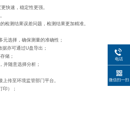
速度更快速，稳定性更强。
单。
来的检测结果误差问题，检测结果更加精准。
。
式，多元选择，确保测量的准确性；
测数据亦可通过U盘导出；
据存储；
电话
索，并随意选择分析；
微信扫一扫
接上传至环境监管部门平台。
打印）；