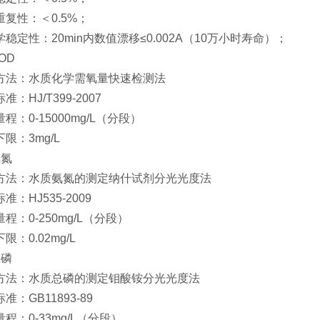
重复性：＜0.5%；
稳定性：20min内数值漂移≤0.002A（10万小时寿命）；
OD
方法：水质化学需氧量快速检测法
准：HJ/T399-2007
程：0-15000mg/L（分段）
限：3mg/L
氨氮
方法：水质氨氮的测定纳什试剂分光光度法
准：HJ535-2009
程：0-250mg/L（分段）
限：0.02mg/L
总磷
方法：水质总磷的测定钼酸铵分光光度法
准：GB11893-89
程：0-33mg/L（分段）