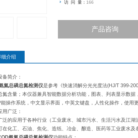
访 问 量：
166
产品咨询
详细介绍
设备简介：
D氨氮总磷总氮检测仪
是参考《快速消解分光光度法(HJ/T 399-
总氮含量；本仪器兼具智能数据分析功能，图表、列表显示数据，
id智能操作系统，中文显示界面，中英文键盘，人性化操作，使用
应用广泛：
广泛的应用于各种行业（工业废水、城市污水、生活污水及江湖
可在化工、石油、焦化、造纸、冶金、酿造、医药等工业废水及
COD氨氮总磷总氮检测仪
功能特点：