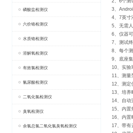
2、6个
3、And
磷酸盐检测仪
4、7英
六价铬检测仪
5、无需
6、仪器
水质铬检测仪
7、测试
8、每个
溶解氧检测仪
9、底座
10、实
有效氯检测仪
11、测量
氰尿酸检测仪
12、测
13、培
二氧化氯检测仪
14、自
15、内
臭氧检测仪
16、内
17、带
余氯总氯二氧化氯臭氧检测仪