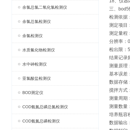
18、仪
余氯总氯二氧化氯检测仪
三、bod
检测依据：《
余氯总氯检测仪
测定项目
测定量程：
余氯检测仪
分辨率：0.
检出限：5
水质氟化物检测仪
结果记录频
水中砷检测仪
测量原理
基本误差：
亚氯酸盐检测仪
数据存储
搅拌方式
BOD测定仪
测量周期：
测量数量
COD氨氮总磷总氮检测仪
培养瓶容积
COD氨氮总磷检测仪
数据输出