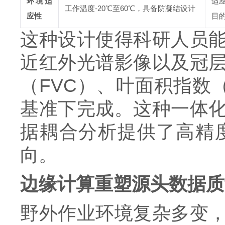
环境适
适
工作温度-20℃至60℃，具备防凝结设计
应性
目
这种设计使得科研人员
近红外光谱影像以及冠
（FVC）、叶面积指数
基准下完成。这种一体
据耦合分析提供了高精
向。
边缘计算重塑源头数据质
野外作业环境复杂多变