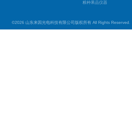
粮种果品仪器
其它专用
©2026 山东来因光电科技有限公司版权所有 All Rights Reserve
水质检测仪