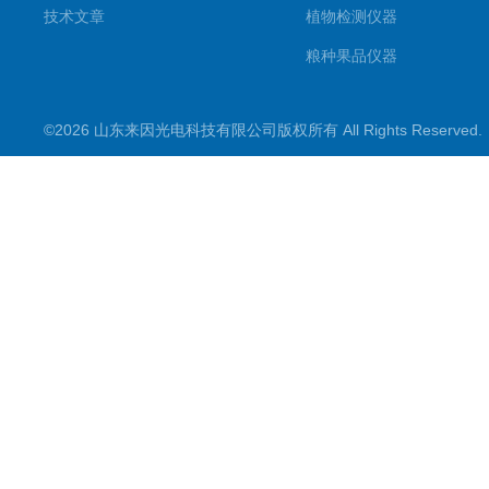
技术文章
植物检测仪器
粮种果品仪器
其它专用
©2026 山东来因光电科技有限公司版权所有 All Rights Reserve
水质检测仪