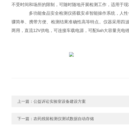
不受时间和场所的限制，可随时随地开展检测工作，适用于现
多功能食品安全检测仪搭载安卓智能操作系统，人性化
骤简单、携带方便、检测结果准确性高等特点。仪器采用四波
两用，直流12V供电，可连接车载电源，可配6ah大容量充电
上一篇：
公益诉讼实验室设备建设方案
下一篇：
农药残留检测仪测试数据自动存储