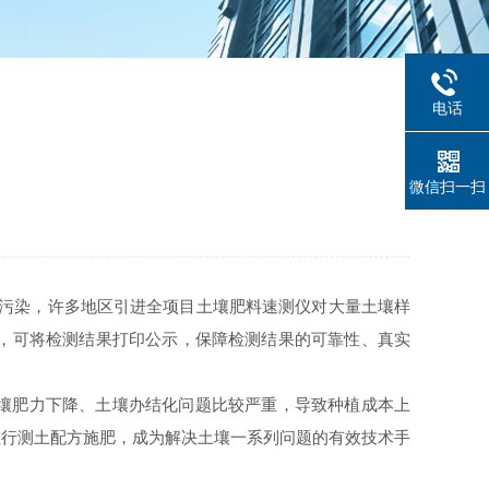
电话
微信扫一扫
污染，许多地区引进全项目土壤肥料速测仪对大量土壤样
，可将检测结果打印公示，保障检测结果的可靠性、真实
壤肥力下降、土壤办结化问题比较严重，导致种植成本上
推行测土配方施肥，成为解决土壤一系列问题的有效技术手