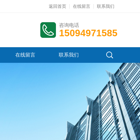
返回首页
在线留言
联系我们
咨询电话
15094971585
在线留言
联系我们