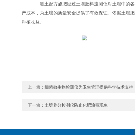
测土配方施肥经过土壤肥料速测仪对土壤中的各项
产成本，为土壤的质量安全提供了有效保证。依据土壤肥
种植收益。
上一篇：
细菌微生物检测仪为卫生管理提供科学技术支持
下一篇：
土壤养分检测仪防止化肥浪费现象