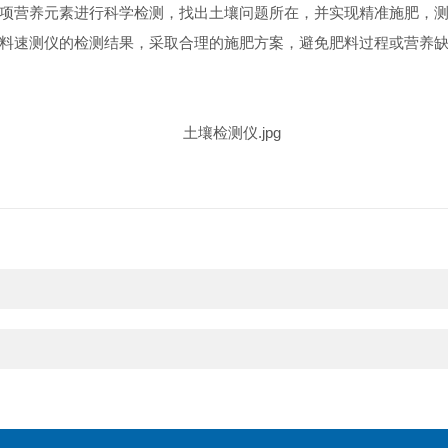
营养元素进行科学检测，找出土壤问题所在，并实现精准施肥，测
料速测仪的检测结果，采取合理的施肥方案，避免肥料过程或营养