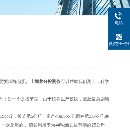
电话
微信扫一扫
需要增施追肥。
土壤养分检测仪
可以帮助我们测土，科学
5%；另一个是拔节期，由于植株生产较快，需肥量急剧增
斤，拔节肥5公斤，亩产408.5公斤;而种肥2.5公斤,底
一次施用的， 硫铵利用率为44%;而在拔节期施25公斤，