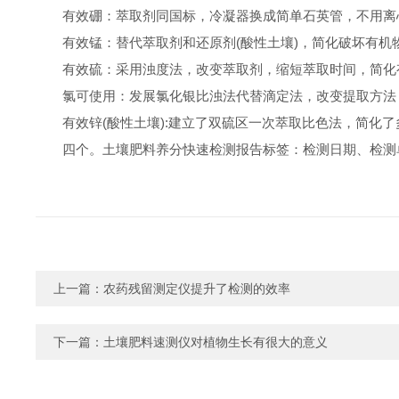
有效硼：萃取剂同国标，冷凝器换成简单石英管，不用离
有效锰：替代萃取剂和还原剂(酸性土壤)，简化破坏有机
有效硫：采用浊度法，改变萃取剂，缩短萃取时间，简化
氯可使用：发展氯化银比浊法代替滴定法，改变提取方法
有效锌(酸性土壤):建立了双硫区一次萃取比色法，简化
四个。土壤肥料养分快速检测报告标签：检测日期、检测
上一篇：
农药残留测定仪提升了检测的效率
下一篇：
土壤肥料速测仪对植物生长有很大的意义