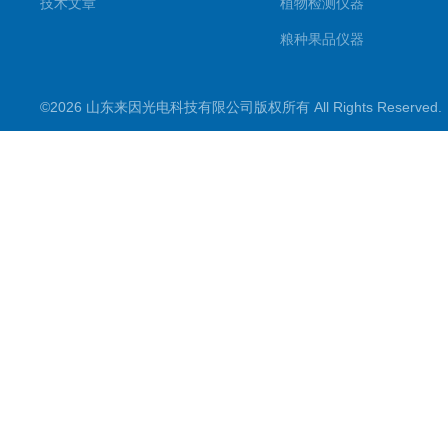
技术文章
植物检测仪器
粮种果品仪器
其它专用
©2026 山东来因光电科技有限公司版权所有 All Rights Reserve
水质检测仪