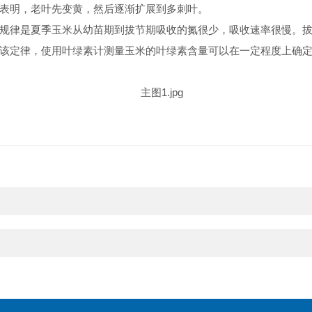
表明，老叶先变黄，然后逐渐扩展到多刺叶。
规律是夏季玉米从幼苗期到拔节期吸收的氮很少，吸收速率很慢。
该定律，使用叶绿素计测量玉米的叶绿素含量可以在一定程度上确