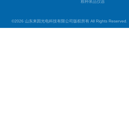
粮种果品仪器
其它专用
©2026 山东来因光电科技有限公司版权所有 All Rights Reserve
水质检测仪