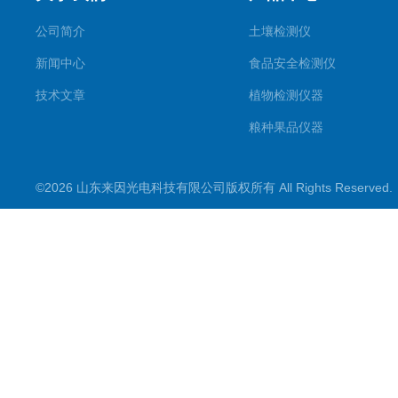
公司简介
土壤检测仪
新闻中心
食品安全检测仪
技术文章
植物检测仪器
粮种果品仪器
其它专用
©2026 山东来因光电科技有限公司版权所有 All Rights Reserve
水质检测仪