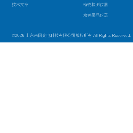
技术文章
植物检测仪器
粮种果品仪器
其它专用
©2026 山东来因光电科技有限公司版权所有 All Rights Reserve
水质检测仪