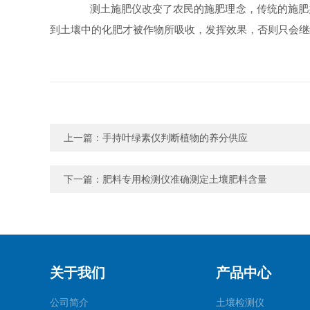
测土施肥仪改变了农民的施肥理念，传统的施肥办
到土壤中的化肥才被作物所吸收，发挥效果，否则只会继
上一篇：
手持叶绿素仪判断植物的养分供应
下一篇：
肥料专用检测仪准确测定土壤肥料含量
关于我们
产品中心
公司简介
土壤检测仪