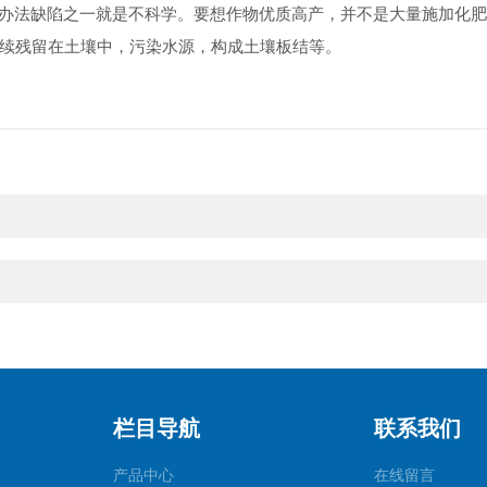
法缺陷之一就是不科学。要想作物优质高产，并不是大量施加化肥
续残留在土壤中，污染水源，构成土壤板结等。
栏目导航
联系我们
产品中心
在线留言