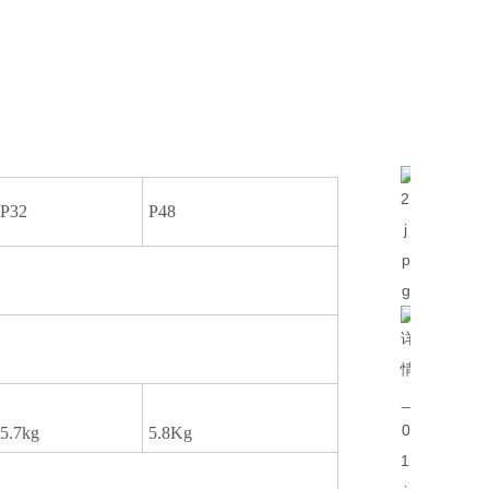
P32
P48
5.7kg
5.8Kg