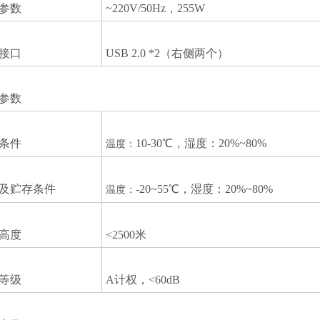
参数
~220V/50Hz，255W
接口
USB 2.0 *2（右侧两个）
参数
条件
10-30℃，湿度：20%~80%
温度：
及贮存条件
-20~55℃，湿度：20%~80%
温度：
高度
<2500米
等级
A计权，<60dB