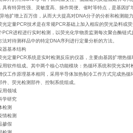
，具有特异性强、灵敏度高、操作简便、省时等特点，是基因扩增
特异地扩增上百万倍，从而大大提高对DNA分子的分析和检测能
荧光定量PCR技术是在常规PCR基础上加入相应的荧光染料或
个PCR进程进行实时检测，以荧光化学物质监测每次聚合酶链式
方法对待测样品中的特定DNA序列进行定量分析的方法。
仪器基本结构
荧光定量PCR系统是实时检测反应的仪器，主要由基因扩增热
应用软件组成。其中两个核心功能模块：热循环系统和荧光实时
增仪工作原理基本相同，采用半导体加热制冷工作方式完成热循
部件、荧光检测部件、控制系统组成。
应用领域
科学研究
体检测
疫情检测
品掺假
因检测