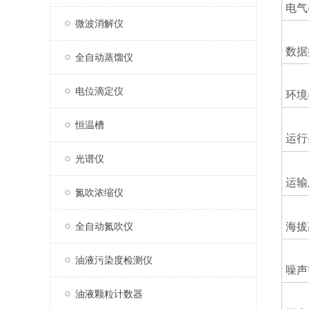
电气
微波消解仪
数据
全自动蒸馏仪
电位滴定仪
环境
恒温槽
运行
光谱仪
运输
氮吹浓缩仪
全自动氮吹仪
海拔
油液污染度检测仪
噪声
油液颗粒计数器