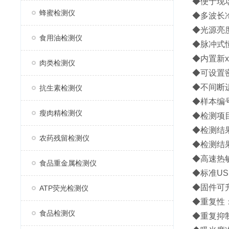
◆便于现
蜂蜜检测仪
◆多波长
◆光源亮
食用油检测仪
◆脉冲式
◆内置新x
肉类检测仪
◆可设置
◆不间断
抗生素检测仪
◆样本编
瘦肉精检测仪
◆检测项
◆检测结果
农药残留检测仪
◆检测结
◆高速热
食品重金属检测仪
◆标准U
◆固件可
ATP荧光检测仪
◆重复性：±
食品检测仪
◆重复抑制