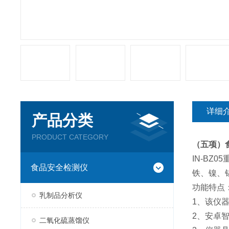
详细
产品分类
PRODUCT CATEGORY
（五项）
IN-B
食品安全检测仪
铁、镍、
功能特点
乳制品分析仪
1、该仪
2、安卓
二氧化硫蒸馏仪