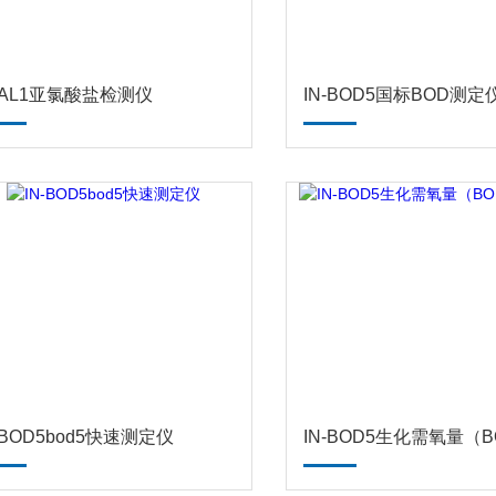
N-AL1亚氯酸盐检测仪
IN-BOD5国标BOD测定
-BOD5bod5快速测定仪