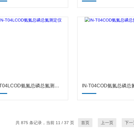
IN-T04LCOD氨氮总磷总氮测定仪
IN-T04COD氨氮总磷
共 875 条记录，当前 11 / 37 页
首页
上一页
下一