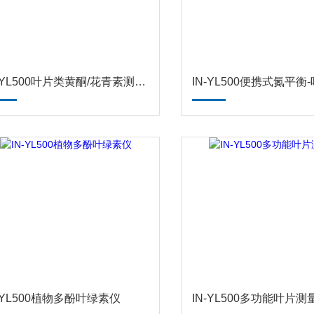
IN-YL500叶片类黄酮/花青素测量仪
N-YL500植物多酚叶绿素仪
IN-YL500多功能叶片测