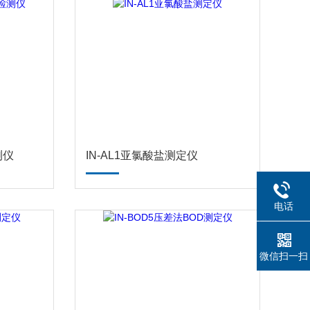
测仪
IN-AL1亚氯酸盐测定仪
电话
微信扫一扫