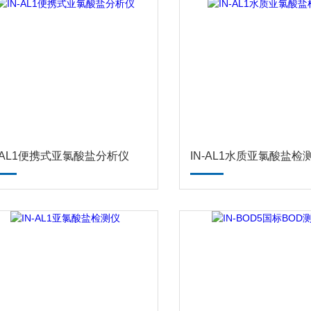
N-AL1便携式亚氯酸盐分析仪
IN-AL1水质亚氯酸盐检