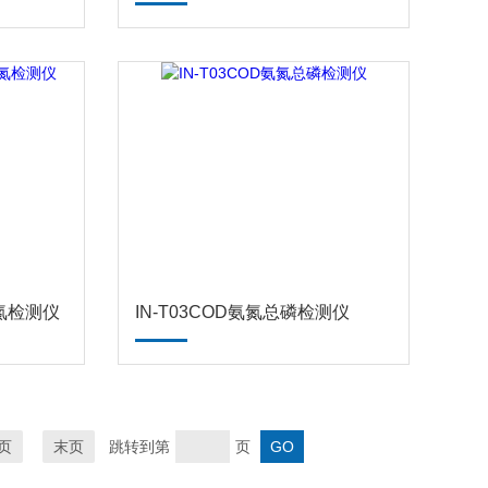
总氮检测仪
IN-T03COD氨氮总磷检测仪
页
末页
跳转到第
页