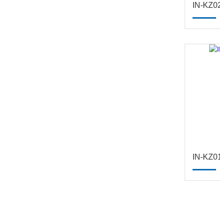
IN-K
IN-K