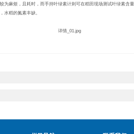
较为麻烦，且耗时，而手持叶绿素计则可在稻田现场测试叶绿素含
，水稻的氮素丰缺。