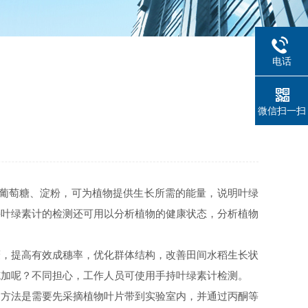
电话
微信扫一扫
葡萄糖、淀粉，可为植物提供生长所需的能量，说明叶绿
持叶绿素计的检测还可用以分析植物的健康状态，分析植物
蘖，提高有效成穗率，优化群体结构，改善田间水稻生长状
施加呢？不同担心，工作人员可使用手持叶绿素计检测。
测方法是需要先采摘植物叶片带到实验室内，并通过丙酮等