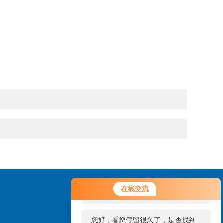
您好！欢迎前来咨询，很高兴为您
在线交流
服务，请问您要咨询什么问题呢？
您好，看您停留很久了，是否找到