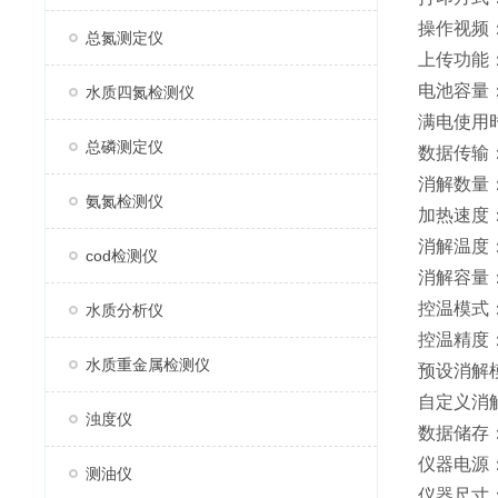
操作视频
总氮测定仪
上传功能
电池容量：
水质四氮检测仪
满电使用
总磷测定仪
数据传输：
消解数量
氨氮检测仪
加热速度：
消解温度：
cod检测仪
消解容量：
控温模式：
水质分析仪
控温精度：
水质重金属检测仪
预设消解
自定义消
浊度仪
数据储存
仪器电源：
测油仪
仪器尺寸：4