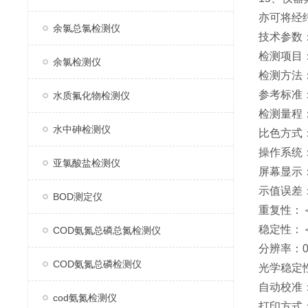
亦可将经
余氯总氯检测仪
技术参数
检测项目
余氯检测仪
检测方法
参考标准：
水质氟化物检测仪
检测量程：0
水中砷检测仪
比色方式
操作系统
亚氯酸盐检测仪
屏幕显示：
示值误差：
BOD测定仪
重复性：＜
稳定性：＜
COD氨氮总磷总氮检测仪
分辨率：0.
COD氨氮总磷检测仪
光学稳定性
自动校准
cod氨氮检测仪
打印方式