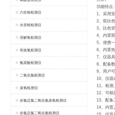
功能特点
六价铬检测仪
1、采用
2、双比
水质铬检测仪
3、比色
4、内置
溶解氧检测仪
5、便携
6、内置
有效氯检测仪
7、仪器具
氰尿酸检测仪
8、配备
9、用户
二氧化氯检测仪
10、仪
11、检
臭氧检测仪
12、可
13、配
余氯总氯二氧化氯臭氧检测仪
14、内
余氯总氯二氧化氯检测仪
15、仪